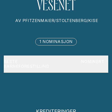
VESENET
AV
PFITZENMAIER/STOLTENBERG/KISE
1 NOMINASJON
BESTE
NOMINERT
BARNEFORESTILLING
KREDITERINGER