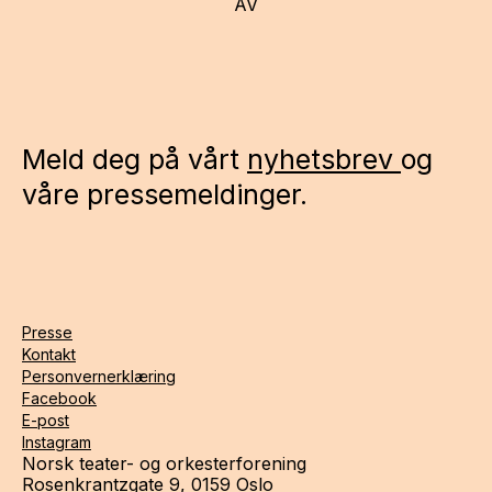
AV
Meld deg på vårt
nyhetsbrev
og
våre pressemeldinger.
Presse
Kontakt
Personvernerklæring
Facebook
E-post
Instagram
Norsk teater- og orkesterforening
Rosenkrantzgate 9, 0159 Oslo