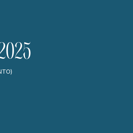
2025
NTO)