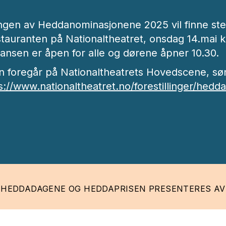
ingen av Heddanominasjonene 2025 vil finne ste
auranten på Nationaltheatret, onsdag 14.mai kl.
ansen er åpen for alle og dørene åpner 10.30.
en foregår på Nationaltheatrets Hovedscene, søn
s://www.nationaltheatret.no/forestillinger/hedd
HEDDADAGENE OG HEDDAPRISEN PRESENTERES AV