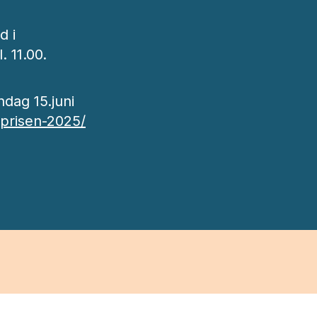
d i
 11.00.
dag 15.juni
aprisen-2025/