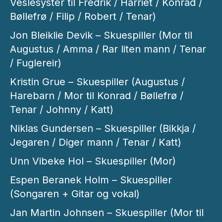
Veslesyster til Fredrik / Harriet / Konrad /
Bøllefrø / Filip / Robert / Tenar)
Jon Bleiklie Devik – Skuespiller (Mor til
Augustus / Amma / Rar liten mann / Tenar
/ Fuglereir)
Kristin Grue – Skuespiller (Augustus /
Harebarn / Mor til Konrad / Bøllefrø /
Tenar / Johnny / Katt)
Niklas Gundersen – Skuespiller (Bikkja /
Jegaren / Diger mann / Tenar / Katt)
Unn Vibeke Hol – Skuespiller (Mor)
Espen Beranek Holm – Skuespiller
(Songaren + Gitar og vokal)
Jan Martin Johnsen – Skuespiller (Mor til