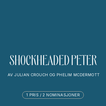
SHOCKHEADED PETER
AV
JULIAN CROUCH OG PHELIM MCDERMOTT
1 PRIS / 2 NOMINASJONER