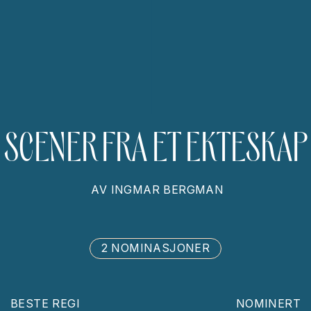
SCENER FRA ET EKTESKAP
AV
INGMAR BERGMAN
2 NOMINASJONER
BESTE REGI
NOMINERT