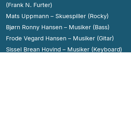
(Frank N. Furter)
Mats Uppmann – Skuespiller (Rocky)
Bjørn Ronny Hansen – Musiker (Bass)
Frode Vegard Hansen – Musiker (Gitar)
Sissel Brean Hovind – Musiker (Keyboard)
Tage Vedal – Musiker (Slagverk)
Stig Wedvik – Maskedesign
Lillian Silvenius – Parykk (frisør)
Stig Wedvik – Parykk
Sissel Agathe Heien – Rekvisitter
Kari Britt Nilsen – Søm
Halgeir Sandvær – Smed