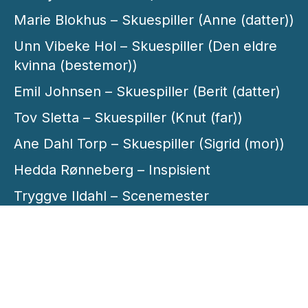
Marie Blokhus – Skuespiller (Anne (datter))
Unn Vibeke Hol – Skuespiller (Den eldre
kvinna (bestemor))
Emil Johnsen – Skuespiller (Berit (datter)
Tov Sletta – Skuespiller (Knut (far))
Ane Dahl Torp – Skuespiller (Sigrid (mor))
Hedda Rønneberg – Inspisient
Tryggve Ildahl – Scenemester