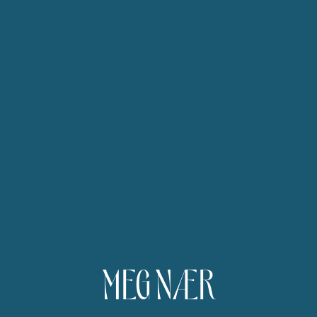
MEG NÆR