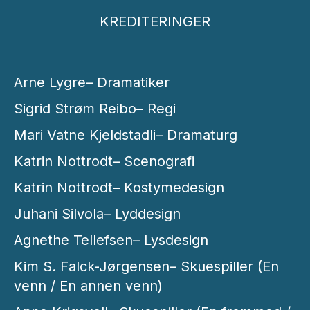
KREDITERINGER
Arne Lygre– Dramatiker
Sigrid Strøm Reibo– Regi
Mari Vatne Kjeldstadli– Dramaturg
Katrin Nottrodt– Scenografi
Katrin Nottrodt– Kostymedesign
Juhani Silvola– Lyddesign
Agnethe Tellefsen– Lysdesign
Kim S. Falck-Jørgensen– Skuespiller (En
venn / En annen venn)