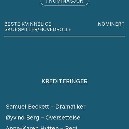
1 NOMINASJON
BESTE KVINNELIGE
NOMINERT
SKUESPILLER/HOVEDROLLE
KREDITERINGER
Samuel Beckett – Dramatiker
Øyvind Berg – Oversettelse
Anne-Karen Hytten – Regi