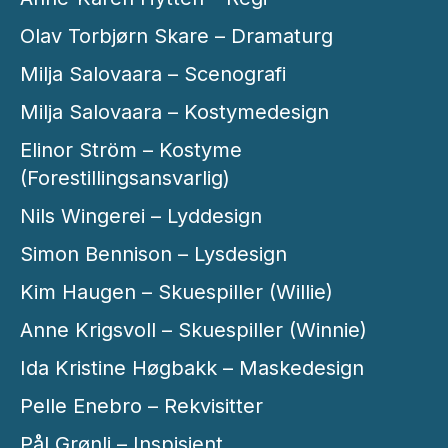
Olav Torbjørn Skare – Dramaturg
Milja Salovaara – Scenografi
Milja Salovaara – Kostymedesign
Elinor Ström – Kostyme
(Forestillingsansvarlig)
Nils Wingerei – Lyddesign
Simon Bennison – Lysdesign
Kim Haugen – Skuespiller (Willie)
Anne Krigsvoll – Skuespiller (Winnie)
Ida Kristine Høgbakk – Maskedesign
Pelle Enebro – Rekvisitter
Pål Grønli – Inspisient