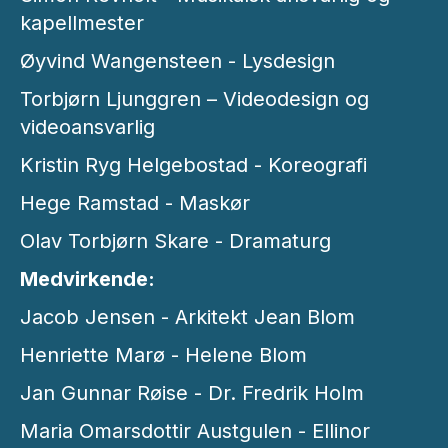
kapellmester
Øyvind Wangensteen - Lysdesign
Torbjørn Ljunggren – Videodesign og
videoansvarlig
Kristin Ryg Helgebostad - Koreografi
Hege Ramstad - Maskør
Olav Torbjørn Skare - Dramaturg
Medvirkende:
Jacob Jensen - Arkitekt Jean Blom
Henriette Marø - Helene Blom
Jan Gunnar Røise - Dr. Fredrik Holm
Maria Omarsdottir Austgulen - Ellinor