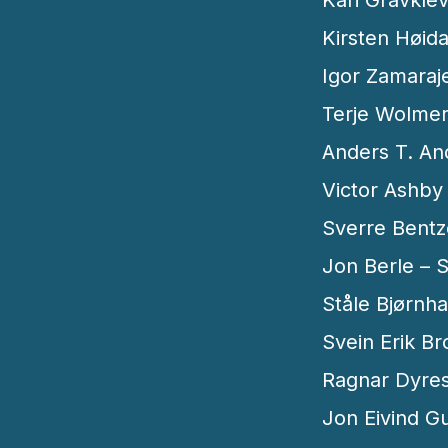
Kirsten Høid
Igor Zamaraj
Terje Wolmer
Anders T. An
Victor Ashby 
Sverre Bentz
Jon Berle – S
Ståle Bjørnha
Svein Erik Br
Ragnar Dyres
Jon Eivind Gu