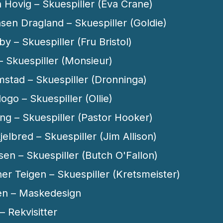
 Hovig – Skuespiller (Eva Crane)
sen Dragland – Skuespiller (Goldie)
by – Skuespiller (Fru Bristol)
– Skuespiller (Monsieur)
stad – Skuespiller (Dronninga)
go – Skuespiller (Ollie)
ng – Skuespiller (Pastor Hooker)
elbred – Skuespiller (Jim Allison)
en – Skuespiller (Butch O'Fallon)
her Teigen – Skuespiller (Kretsmeister)
ten – Maskedesign
– Rekvisitter