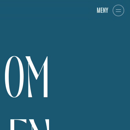
MENY
 OM