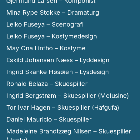
Gjermund Larsen – Komponist
Mina Rype Stokke – Dramaturg
Leiko Fuseya – Scenografi
Leiko Fuseya – Kostymedesign
May Ona Lintho – Kostyme
Eskild Johansen Næss – Lyddesign
Ingrid Skanke Høsøien – Lysdesign
Ronald Belaza – Skuespiller
Ingrid Bergstrøm – Skuespiller (Melusine)
Tor Ivar Hagen – Skuespiller (Hafgufa)
Daniel Mauricio – Skuespiller
Madeleine Brandtzæg Nilsen – Skuespiller