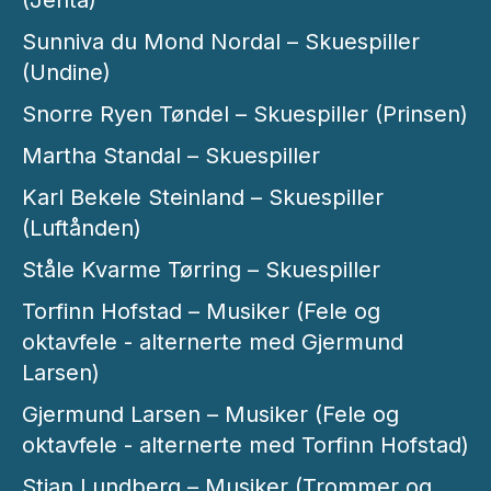
(Jenta)
Sunniva du Mond Nordal – Skuespiller
(Undine)
Snorre Ryen Tøndel – Skuespiller (Prinsen)
Martha Standal – Skuespiller
Karl Bekele Steinland – Skuespiller
(Luftånden)
Ståle Kvarme Tørring – Skuespiller
Torfinn Hofstad – Musiker (Fele og
oktavfele - alternerte med Gjermund
Larsen)
Gjermund Larsen – Musiker (Fele og
oktavfele - alternerte med Torfinn Hofstad)
Stian Lundberg – Musiker (Trommer og