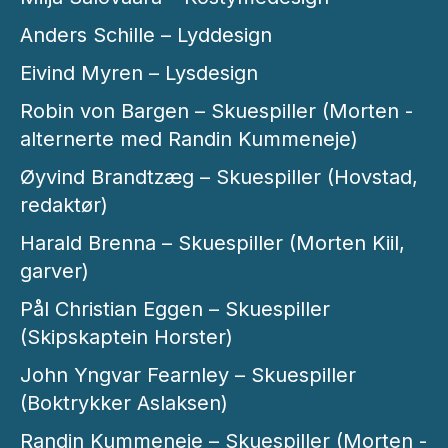
Anders Schille – Lyddesign
Eivind Myren – Lysdesign
Robin von Bargen – Skuespiller (Morten -
alternerte med Randin Kummeneje)
Øyvind Brandtzæg – Skuespiller (Hovstad,
redaktør)
Harald Brenna – Skuespiller (Morten Kiil,
garver)
Pål Christian Eggen – Skuespiller
(Skipskaptein Horster)
John Yngvar Fearnley – Skuespiller
(Boktrykker Aslaksen)
Randin Kummeneje – Skuespiller (Morten -