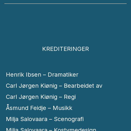
KREDITERINGER
Henrik Ibsen – Dramatiker
Carl Jørgen Kiønig – Bearbeidet av
Carl Jørgen Kiønig – Regi
Åsmund Feidje – Musikk
Milja Salovaara – Scenografi
Milja Salovaara – Kostymedesign