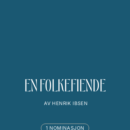
EN FOLKEFIENDE
AV
HENRIK IBSEN
1 NOMINASJON