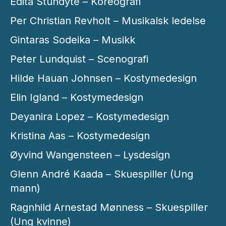
Edita Stundyte – Koreografi
Per Christian Revholt – Musikalsk ledelse
Gintaras Sodeika – Musikk
Peter Lundquist – Scenografi
Hilde Hauan Johnsen – Kostymedesign
Elin Igland – Kostymedesign
Deyanira Lopez – Kostymedesign
Kristina Aas – Kostymedesign
Øyvind Wangensteen – Lysdesign
Glenn André Kaada – Skuespiller (Ung
mann)
Ragnhild Arnestad Mønness – Skuespiller
(Ung kvinne)