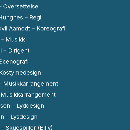
– Oversettelse
 Hungnes – Regi
vli Aamodt – Koreografi
 – Musikk
 – Dirigent
 Scenografi
– Kostymedesign
 – Musikkarrangement
– Musikkarrangement
nsen – Lyddesign
n – Lysdesign
– Skuespiller (Billy)