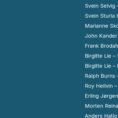
Svein Selvig 
Svein Sturla
Marianne Sko
John Kander
Frank Brodahl
Birgitte Lie –
Birgitte Lie 
Ralph Burns
Roy Hellvin 
Erling Jørge
Morten Reina
Anders Hatlo 