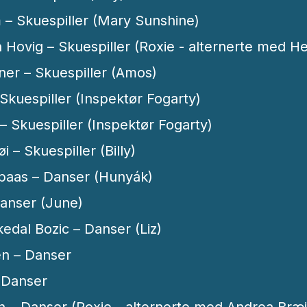
 – Skuespiller (Mary Sunshine)
Hovig – Skuespiller (Roxie - alternerte med He
er – Skuespiller (Amos)
 Skuespiller (Inspektør Fogarty)
 – Skuespiller (Inspektør Fogarty)
 – Skuespiller (Billy)
spaas – Danser (Hunyák)
anser (June)
edal Bozic – Danser (Liz)
en – Danser
– Danser