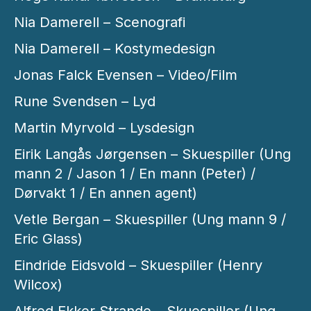
Nia Damerell – Scenografi
Nia Damerell – Kostymedesign
Jonas Falck Evensen – Video/Film
Rune Svendsen – Lyd
Martin Myrvold – Lysdesign
Eirik Langås Jørgensen – Skuespiller (Ung
mann 2 / Jason 1 / En mann (Peter) /
Dørvakt 1 / En annen agent)
Vetle Bergan – Skuespiller (Ung mann 9 /
Eric Glass)
Eindride Eidsvold – Skuespiller (Henry
Wilcox)