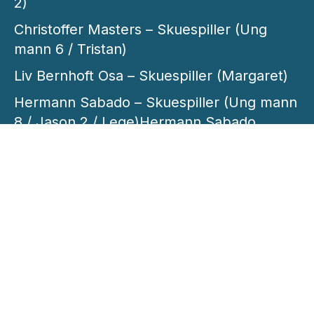
2)
Christoffer Masters – Skuespiller (Ung
mann 6 / Tristan)
Liv Bernhoft Osa – Skuespiller (Margaret)
Hermann Sabado – Skuespiller (Ung mann
8 / Jason 2 / Lege)Hermann Sabado
Olav Waastad – Skuespiller (Ung mann 10 /
Toby Darling)
Ida Kristine Høgbakk – Maskedesign
Pelle Enebro – Rekvisitter
Lina Hallem – Inspisient
Ragna Vik – Inspisient
Kristian Gunnerud Maurstad –