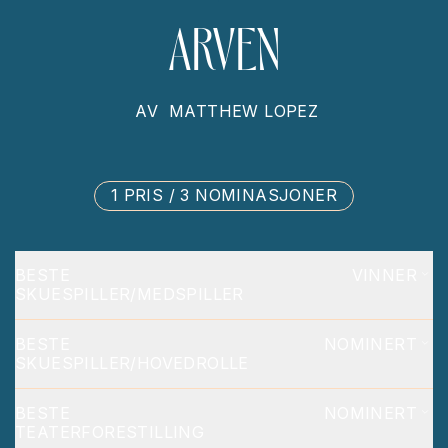
ARVEN
AV
MATTHEW LOPEZ
1 PRIS / 3 NOMINASJONER
BESTE
VINNER
SKUESPILLER/MEDSPILLER
BESTE
NOMINERT
SKUESPILLER/HOVEDROLLE
BESTE
NOMINERT
TEATERFORESTILLING