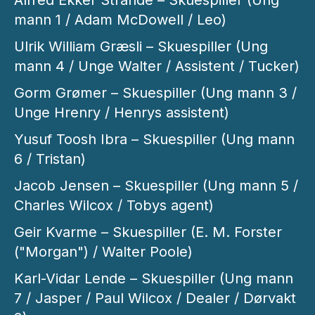
Alfred Ekker Strande – Skuespiller (Ung
mann 1 / Adam McDowell / Leo)
Ulrik William Græsli – Skuespiller (Ung
mann 4 / Unge Walter / Assistent / Tucker)
Gorm Grømer – Skuespiller (Ung mann 3 /
Unge Hrenry / Henrys assistent)
Yusuf Toosh Ibra – Skuespiller (Ung mann
6 / Tristan)
Jacob Jensen – Skuespiller (Ung mann 5 /
Charles Wilcox / Tobys agent)
Geir Kvarme – Skuespiller (E. M. Forster
("Morgan") / Walter Poole)
Karl-Vidar Lende – Skuespiller (Ung mann
7 / Jasper / Paul Wilcox / Dealer / Dørvakt